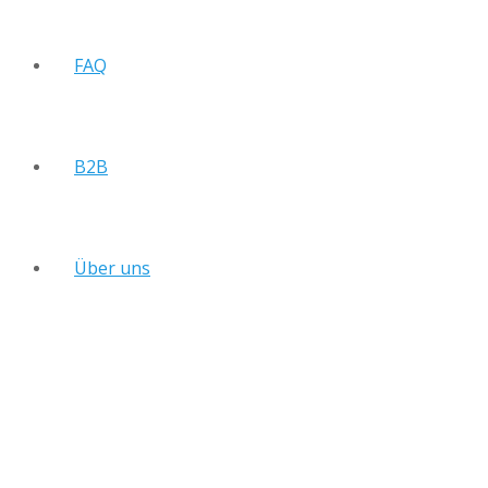
FAQ
B2B
Über uns