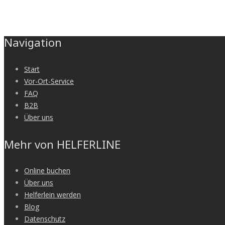
Navigation
Start
Vor-Ort-Service
FAQ
B2B
Über uns
Mehr von HELFERLINE
Online buchen
Über uns
Helferlein werden
Blog
Datenschutz