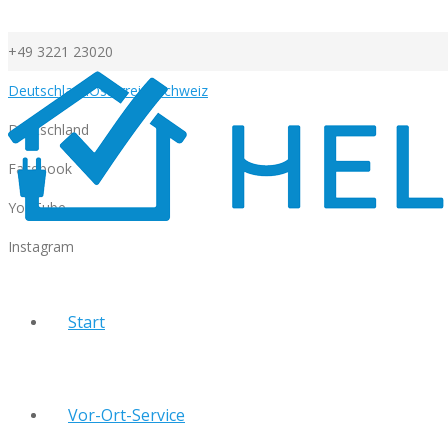
+49 3221 23020
Deutschland
Österreich
Schweiz
Deutschland
Facebook
YouTube
Instagram
Start
Vor-Ort-Service