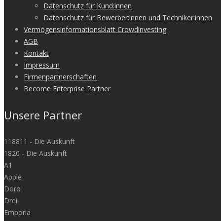
Datenschutz für Kund:innen
Datenschutz für Bewerber:innen und Techniker:innen
Vermögensinformationsblatt Crowdinvesting
AGB
Kontakt
Impressum
Firmenpartnerschaften
Become Enterprise Partner
Unsere Partner
118811 - Die Auskunft
1820 - Die Auskunft
A1
Apple
Doro
Drei
Emporia