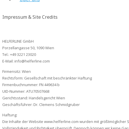
Impressum & Site Credits
HELFERLINE GmbH
Porzellangasse 50, 1090 Wien
Tel.: +49 3221 23020
E-Mail:
info@helferline.com
Firmensitz: Wien
Rechtsform: Gesellschaft mit beschränkter Haftung
Firmenbuchnummer: FN 449634 b
UID-Nummer: ATU70507668
Gerichtsstand: Handelsgericht Wien
Geschäftsführer: Dr. Clemens Schmidgruber
Haftung:
Die Inhalte der Website www.helferline.com wurden mit größtmöglicher S
Vollständigkeit und Richtigkeit überprüft. Dennoch können wir keine Garan