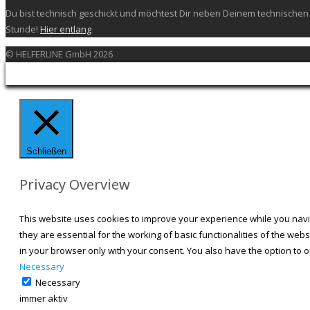
Du bist technisch geschickt und möchtest Dir neben Deinem technischen 
Stunde!
Hier entlang
© HELFERLINE GmbH 2026
Schließen
Privacy Overview
This website uses cookies to improve your experience while you navi
they are essential for the working of basic functionalities of the we
in your browser only with your consent. You also have the option to 
Necessary
Necessary
immer aktiv