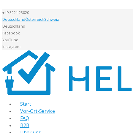
+49 3221 23020
Deutschland
Österreich
Schweiz
Deutschland
Facebook
YouTube
Instagram
Start
Vor-Ort-Service
FAQ
B2B
Über uns