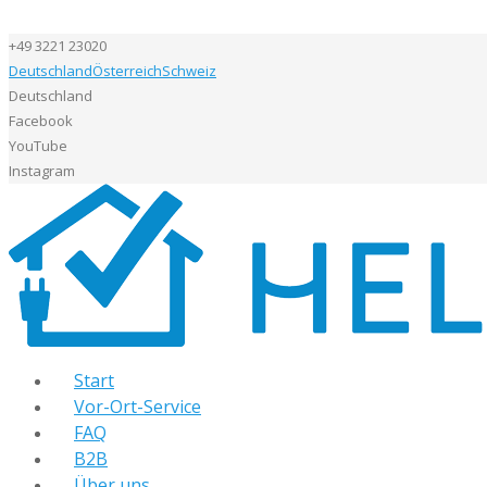
+49 3221 23020
Deutschland
Österreich
Schweiz
Deutschland
Facebook
YouTube
Instagram
Start
Vor-Ort-Service
FAQ
B2B
Über uns