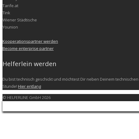
Tarife.at
Tink
Wiener Städtische
Younion
Kooperationspartner werden
Become enterprise partner
Helferlein werden
Du bist technisch geschickt und möchtest Dir neben Deinem technischen 
Stunde!
Hier entlang
© HELFERLINE GmbH 2026