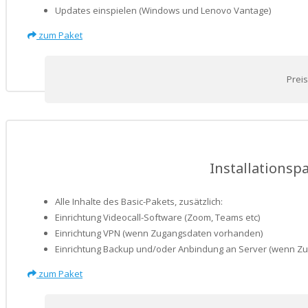
Updates einspielen (Windows und Lenovo Vantage)
zum Paket
Preis
Installations
Alle Inhalte des Basic-Pakets, zusätzlich:
Einrichtung Videocall-Software (Zoom, Teams etc)
Einrichtung VPN (wenn Zugangsdaten vorhanden)
Einrichtung Backup und/oder Anbindung an Server (wenn Z
zum Paket