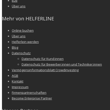
B2B
Über uns
Mehr von HELFERLINE
Online buchen
Über uns
Helferlein werden
Blog
Datenschutz
Datenschutz für Kund:innen
Datenschutz für Bewerber:innen und Techniker:innen
Vermögensinformationsblatt Crowdinvesting
AGB
Kontakt
Impressum
Firmenpartnerschaften
Become Enterprise Partner