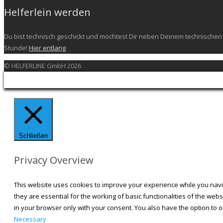
Helferlein werden
Du bist technisch geschickt und möchtest Dir neben Deinem technischen 
Stunde!
Hier entlang
© HELFERLINE GmbH 2026
Schließen
Privacy Overview
This website uses cookies to improve your experience while you navi
they are essential for the working of basic functionalities of the we
in your browser only with your consent. You also have the option to 
Necessary