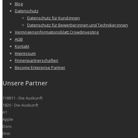
Blog
Datenschutz
Datenschutz für Kund:innen
Datenschutz für Bewerber:innen und Techniker:innen
Vermögensinformationsblatt Crowdinvesting
AGB
Kontakt
Impressum
Firmenpartnerschaften
Become Enterprise Partner
Unsere Partner
118811 - Die Auskunft
1820 - Die Auskunft
A1
Apple
Doro
Drei