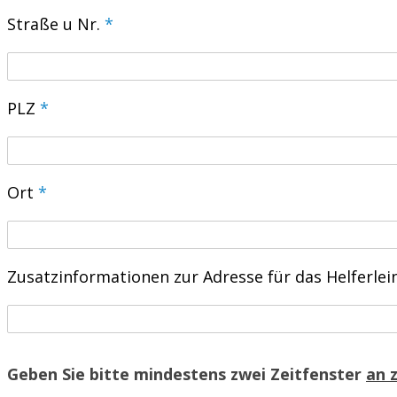
Straße u Nr.
*
PLZ
*
Ort
*
Zusatzinformationen zur Adresse für das Helferlein
Geben Sie bitte mindestens zwei Zeitfenster
an 