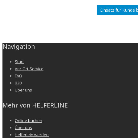
Navigation
Start
Vor-Ort-Service
FAQ
B2B
Über uns
Mehr von HELFERLINE
Online buchen
Über uns
Helferlein werden