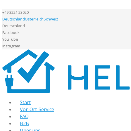
+49 3221 23020
Deutschland
Österreich
Schweiz
Deutschland
Facebook
YouTube
Instagram
Start
Vor-Ort-Service
FAQ
B2B
Über uns