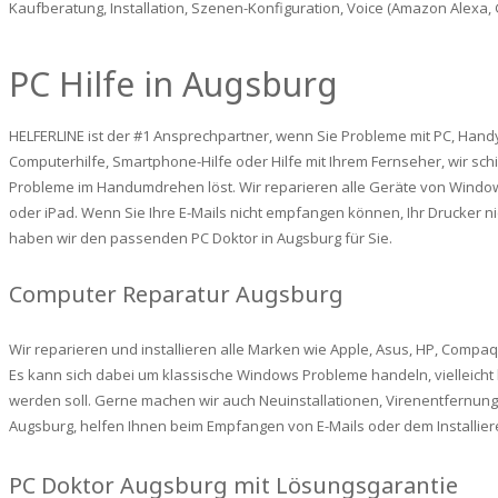
Kaufberatung, Installation, Szenen-Konfiguration, Voice (Amazon Alexa,
PC Hilfe in Augsburg
HELFERLINE ist der #1 Ansprechpartner, wenn Sie Probleme mit PC, Handy,
Computerhilfe, Smartphone-Hilfe oder Hilfe mit Ihrem Fernseher, wir schi
Probleme im Handumdrehen löst. Wir reparieren alle Geräte von Windo
oder iPad. Wenn Sie Ihre E-Mails nicht empfangen können, Ihr Drucker ni
haben wir den passenden PC Doktor in Augsburg für Sie.
Computer Reparatur Augsburg
Wir reparieren und installieren alle Marken wie Apple, Asus, HP, Compa
Es kann sich dabei um klassische Windows Probleme handeln, vielleicht 
werden soll. Gerne machen wir auch Neuinstallationen, Virenentfernung
Augsburg, helfen Ihnen beim Empfangen von E-Mails oder dem Installi
PC Doktor Augsburg mit Lösungsgarantie