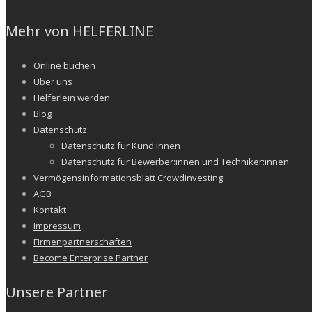
Mehr von HELFERLINE
Online buchen
Über uns
Helferlein werden
Blog
Datenschutz
Datenschutz für Kund:innen
Datenschutz für Bewerber:innen und Techniker:innen
Vermögensinformationsblatt Crowdinvesting
AGB
Kontakt
Impressum
Firmenpartnerschaften
Become Enterprise Partner
Unsere Partner