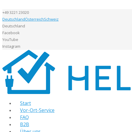
+49 3221 23020
Deutschland
Österreich
Schweiz
Deutschland
Facebook
YouTube
Instagram
Start
Vor-Ort-Service
FAQ
B2B
Über uns