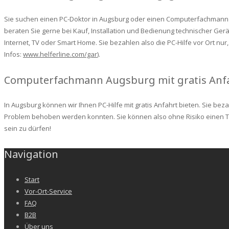
Sie suchen einen PC-Doktor in Augsburg oder einen Computerfachmann in
beraten Sie gerne bei Kauf, Installation und Bedienung technischer Ger
Internet, TV oder Smart Home. Sie bezahlen also die PC-Hilfe vor Ort nu
Infos:
www.helferline.com/gar
).
Computerfachmann Augsburg mit gratis Anf
In Augsburg können wir Ihnen PC-Hilfe mit gratis Anfahrt bieten. Sie bez
Problem behoben werden konnten. Sie können also ohne Risiko einen Tec
sein zu dürfen!
Navigation
Start
Vor-Ort-Service
FAQ
B2B
Über uns