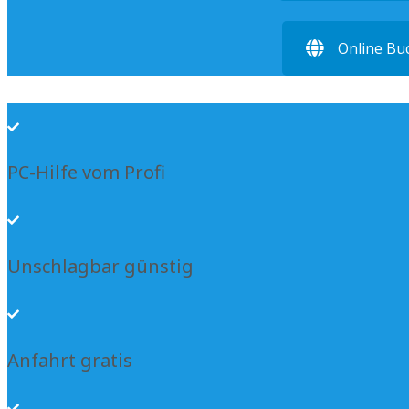
Online Bu
PC-Hilfe vom Profi
Unschlagbar günstig
Anfahrt gratis