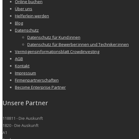
Online buchen
Über uns
Helferlein werden
Blog
Datenschutz
Datenschutz für Kund:innen
Datenschutz für Bewerber:innen und Techniker:innen
Vermögensinformationsblatt Crowdinvesting
AGB
Kontakt
Impressum
Firmenpartnerschaften
Become Enterprise Partner
Unsere Partner
118811 - Die Auskunft
1820 - Die Auskunft
A1