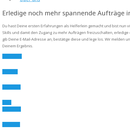
Erledige noch mehr spannende Aufträge i
Du hast Deine ersten Erfahrungen als Helferlein gemacht und bist nun v
Skills und damit den Zugang zu mehr Aufträgen freizuschalten, erledige
gib Deine E-Mail-Adresse an, bestätige diese und lege los. Wir melden 
Deinem Ergebnis.
Windows
macOS
Android
iOS
Internet
Drucker