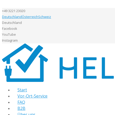
+49 3221 23020
Deutschland
Österreich
Schweiz
Deutschland
Facebook
YouTube
Instagram
Start
Vor-Ort-Service
FAQ
B2B
Über uns