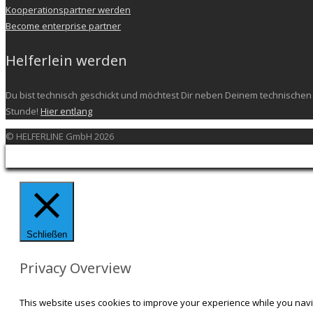
Kooperationspartner werden
Become enterprise partner
Helferlein werden
Du bist technisch geschickt und möchtest Dir neben Deinem technischen 
Stunde!
Hier entlang
© HELFERLINE GmbH 2026
Schließen
Privacy Overview
This website uses cookies to improve your experience while you navi