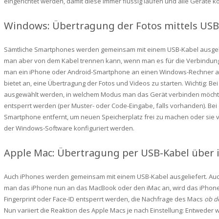
eingerichtet werden, damit diese immer flüssig laufen und alle Geräte k
Windows: Übertragung der Fotos mittels USB
Sämtliche Smartphones werden gemeinsam mit einem USB-Kabel ausgelie
man aber von dem Kabel trennen kann, wenn man es für die Verbindun
man ein iPhone oder Android-Smartphone an einen Windows-Rechner an,
bietet an, eine Übertragung der Fotos und Videos zu starten. Wichtig: 
ausgewählt werden, in welchem Modus man das Gerät verbinden möcht
entsperrt werden (per Muster- oder Code-Eingabe, falls vorhanden). B
Smartphone entfernt, um neuen Speicherplatz frei zu machen oder sie v
der Windows-Software konfiguriert werden.
Apple Mac: Übertragung per USB-Kabel über 
Auch iPhones werden gemeinsam mit einem USB-Kabel ausgeliefert. Auch 
man das iPhone nun an das MacBook oder den iMac an, wird das iPhone so
Fingerprint oder Face-ID entsperrt werden, die Nachfrage des Macs
ob d
Nun variiert die Reaktion des Apple Macs je nach Einstellung: Entweder