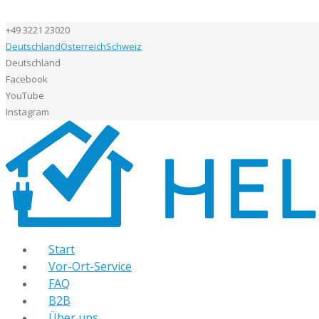
+49 3221 23020
Deutschland
Österreich
Schweiz
Deutschland
Facebook
YouTube
Instagram
Start
Vor-Ort-Service
FAQ
B2B
Über uns