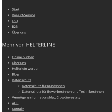
Start
Vor-Ort-Service
FAQ
B2B
Über uns
Mehr von HELFERLINE
Online buchen
Über uns
Helferlein werden
Blog
Datenschutz
Datenschutz für Kund:innen
Datenschutz für Bewerber:innen und Techniker:innen
Vermögensinformationsblatt Crowdinvesting
AGB
Kontakt