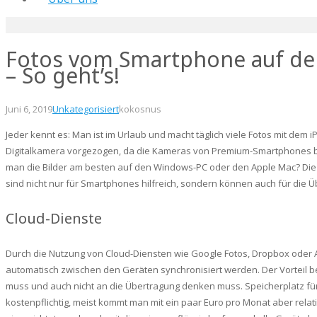
Fotos vom Smartphone auf de
– So geht’s!
Juni 6, 2019
Unkategorisiert
kokosnus
Jeder kennt es: Man ist im Urlaub und macht täglich viele Fotos mit de
Digitalkamera vorgezogen, da die Kameras von Premium-Smartphones be
man die Bilder am besten auf den Windows-PC oder den Apple Mac? Die fo
sind nicht nur für Smartphones hilfreich, sondern können auch für die 
Cloud-Dienste
Durch die Nutzung von Cloud-Diensten wie Google Fotos, Dropbox oder 
automatisch zwischen den Geräten synchronisiert werden. Der Vorteil b
muss und auch nicht an die Übertragung denken muss. Speicherplatz fü
kostenpflichtig, meist kommt man mit ein paar Euro pro Monat aber relat